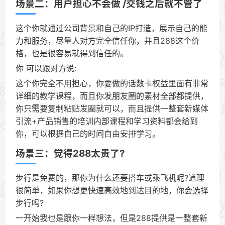
场景二：用户担心不会做 /交钱之后就不管了
这个你就通过公司背景和自己的IP打造，展示自己的能
力和服务，尽量人对方完全信任你，并且288这个价
格，也是很容易就得到信任的。
你 可以跟对方说:
这个你完全不用担心，你要做的话数卡权益里面有非常
详细的教学课程，而且你发朋友圈的素材全部都提供，
你只需要复制粘贴发圈就可以，而且提供一整套新媒体
引流+产品销售的培训内部课程和学习资料都会给到
你，可以根据自己的时间自由安排学习。
场景三：觉得288太贵了?
步行是免费的，那你为什么还要搭车或乘飞机呢?道理
很简单，如果你想更快速高效地到达目的地，你会选择
步行吗?
一开始我也是跟你一样想法，但是288提供是一整套新