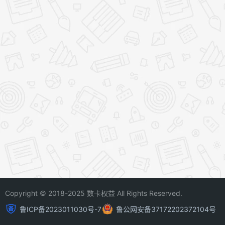
Copyright © 2018-2025 数卡权益 All Rights Reserved.
鲁ICP备2023011030号-7
鲁公网安备37172202372104号