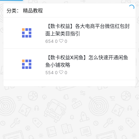
分类：
精品教程
【数卡权益】各大电商平台微信红包封
面上架类目指引
654
0
0
【数卡权益X闲鱼】怎么快速开通闲鱼
鱼小铺攻略
554
0
0