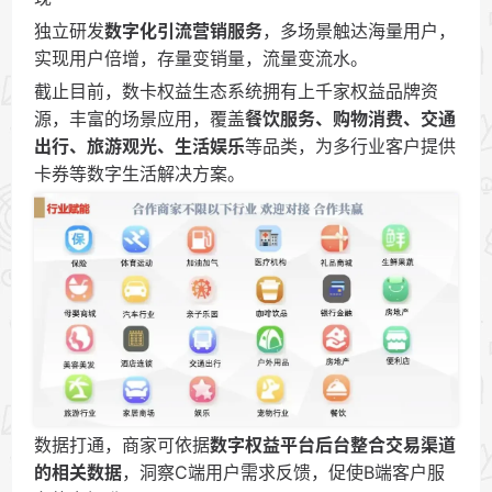
独立研发
数字化引流营销服务
，多场景触达海量用户，
实现用户倍增，存量变销量，流量变流水。
截止目前，数卡权益生态系统拥有上千家权益品牌资
源，丰富的场景应用，覆盖
餐饮服务、购物消费、交通
出行、旅游观光、生活娱乐
等品类，为多行业客户提供
卡券等数字生活解决方案。
数据打通，商家可依据
数字权益平台后台整合交易渠道
的相关数据
，洞察C端用户需求反馈，促使B端客户服