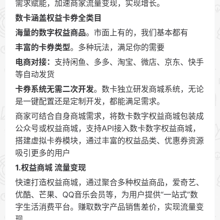
需求赋能，加速商家流量变现，实现增长。
数卡涵盖权益卡券全类目
海量的数字权益商品
。市面上有的，我们基本都有
丰富的卡券类型
。多种玩法，满足你的需要
电商对接：
支持闲鱼、多多、淘宝、微店、京东、快手
等自动发货
卡券系统无需二次开发
。数卡独立研发商城系统，无论
是一键配置还是定制开发，都能满足需求。
商家可结合自身商城需求，将数卡数字权益商城包装成
公众号或权益商城，支持API接入数卡数字权益商城，
搭建虚拟卡券模块，通过丰富的权益品类、优惠券资源
吸引更多的用户
1.权益商城 流量变现
快速打造权益商城，通过聚合多种权益商品，爱奇艺、
优酷、芒果、QQ音乐会员等，为用户提供“一站式”数
字生活消费平台。赚取数字产品销售差价，实现流量变
现