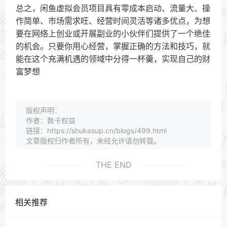
总之，闲鱼虚拟会员项目具有零成本启动、流量大、操
作简单、市场需求旺、经营时间灵活等诸多优点，为想
要在网络上创业或开展副业的小伙伴们提供了一个绝佳
的机会。只要你用心经营，掌握正确的方法和技巧，就
能在这个充满机遇的领域中分得一杯羹，实现自己的财
富梦想
版权声明：
作者：数卡权益
链接：https://shukasup.cn/blogs/499.html
文章版权归作者所有，未经允许请勿转载。
THE END
相关推荐