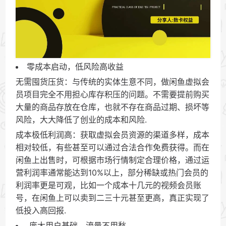
零成本启动，低风险高收益
无需囤货压货：与传统的实体生意不同，做闲鱼虚拟会
员项目完全不用担心库存积压的问题。不需要提前购买
大量的商品存放在仓库，也就不存在商品过期、损坏等
风险，大大降低了创业的成本和风险.
成本极低利润高：获取虚拟会员资源的渠道多样，成本
相对较低，有些甚至可以通过合法合作免费获得。而在
闲鱼上出售时，可根据市场行情制定合理价格，通过运
营利润率通常能达到10%以上，部分稀缺或热门会员的
利润率更是可观，比如一个成本十几元的视频会员账
号，在闲鱼上可以卖到二三十元甚至更高，真正实现了
低投入高回报.
庞大用户基础，流量不用愁