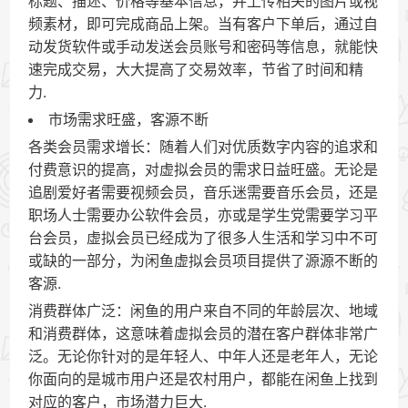
标题、描述、价格等基本信息，并上传相关的图片或视
频素材，即可完成商品上架。当有客户下单后，通过自
动发货软件或手动发送会员账号和密码等信息，就能快
速完成交易，大大提高了交易效率，节省了时间和精
力.
市场需求旺盛，客源不断
各类会员需求增长：随着人们对优质数字内容的追求和
付费意识的提高，对虚拟会员的需求日益旺盛。无论是
追剧爱好者需要视频会员，音乐迷需要音乐会员，还是
职场人士需要办公软件会员，亦或是学生党需要学习平
台会员，虚拟会员已经成为了很多人生活和学习中不可
或缺的一部分，为闲鱼虚拟会员项目提供了源源不断的
客源.
消费群体广泛：闲鱼的用户来自不同的年龄层次、地域
和消费群体，这意味着虚拟会员的潜在客户群体非常广
泛。无论你针对的是年轻人、中年人还是老年人，无论
你面向的是城市用户还是农村用户，都能在闲鱼上找到
对应的客户，市场潜力巨大.